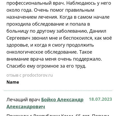
профессиональный врач. Наблюдаюсь у него
около года. Очень помог правильным
назначением лечения. Когда в самом начале
проходила обследование и попала в
больницу по другому заболеванию, Даниил
Сергеевич звонил мне и беспокоился, как моё
здоровье, и когда я смогу продолжить
онкологическое обследование. Такое
внимание врача меня очень поддержало.
Спасибо ему огромное за его труд.
отзыв с prodoctorov.ru
Name
18.07.2023
Лечащий врач
Бойко Александр
Александрович
Приехали с Республики Коми. 65 лет .Попали