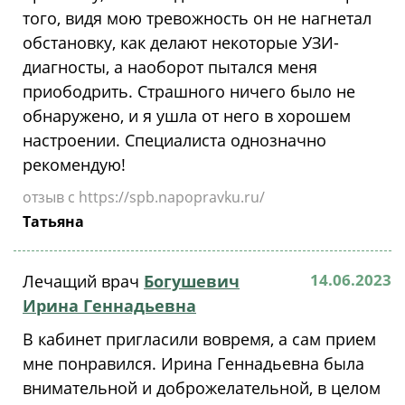
того, видя мою тревожность он не нагнетал
обстановку, как делают некоторые УЗИ-
диагносты, а наоборот пытался меня
приободрить. Страшного ничего было не
обнаружено, и я ушла от него в хорошем
настроении. Специалиста однозначно
рекомендую!
отзыв с https://spb.napopravku.ru/
Татьяна
14.06.2023
Лечащий врач
Богушевич
Ирина Геннадьевна
В кабинет пригласили вовремя, а сам прием
мне понравился. Ирина Геннадьевна была
внимательной и доброжелательной, в целом