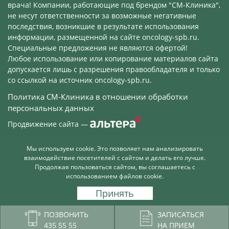
врача! Компании, работающие под брендом "СМ-Клиника",
не несут ответственности за возможные негативные
последствия, возникшие в результате использования
информации, размещенной на сайте oncology-spb.ru.
Специальные предложения не являются офертой!
Любое использование или копирование материалов сайта
допускается лишь с разрешения правообладателя и только
со ссылкой на источник oncology-spb.ru.
Политика СМ-Клиника в отношении обработки
персональных данных
Продвижение сайта
—
Мы используем cookie. Это позволяет нам анализировать
взаимодействие посетителей с сайтом и делать его лучше.
На данном сайте используется сервис Yandex
Продолжая пользоваться сайтом, вы соглашаетесь с
SmartCaptcha. Указанный сервис обрабатывает данные
использованием файлов cookie.
посетителей.
Политика обработки данных
Принять
ПОЗВОНИТЬ
ЗАПИСАТЬСЯ
435 55 55
НА ПРИЕМ