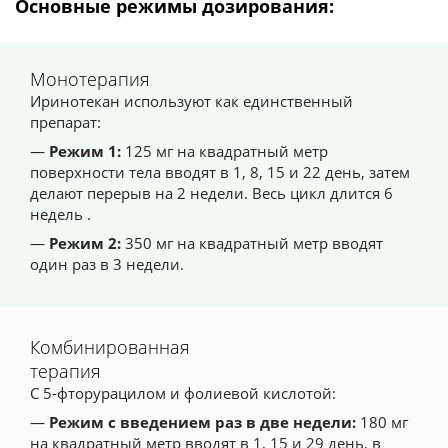
Основные режимы дозирования:
Монотерапия
Иринотекан используют как единственный
препарат:
—
Режим 1:
125 мг на квадратный метр
поверхности тела вводят в 1, 8, 15 и 22 день, затем
делают перерыв на 2 недели. Весь цикл длится 6
недель .
—
Режим 2:
350 мг на квадратный метр вводят
один раз в 3 недели.
Комбинированная
терапия
С 5-фторурацилом и фолиевой кислотой:
—
Режим с введением раз в две недели:
180 мг
на квадратный метр вводят в 1, 15 и 29 день, в