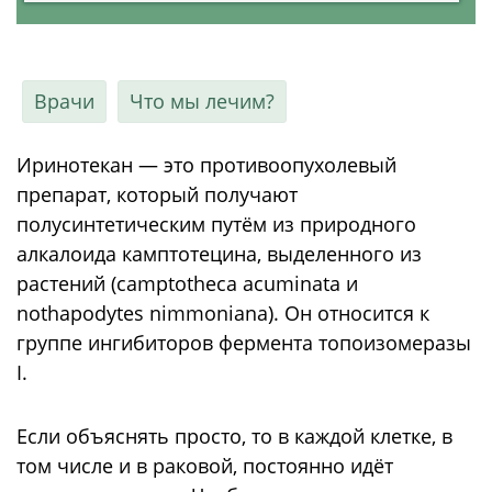
Врачи
Что мы лечим?
Иринотекан — это противоопухолевый
препарат, который получают
полусинтетическим путём из природного
алкалоида камптотецина, выделенного из
растений (camptotheca acuminata и
nothapodytes nimmoniana). Он относится к
группе ингибиторов фермента топоизомеразы
I.
Если объяснять просто, то в каждой клетке, в
том числе и в раковой, постоянно идёт