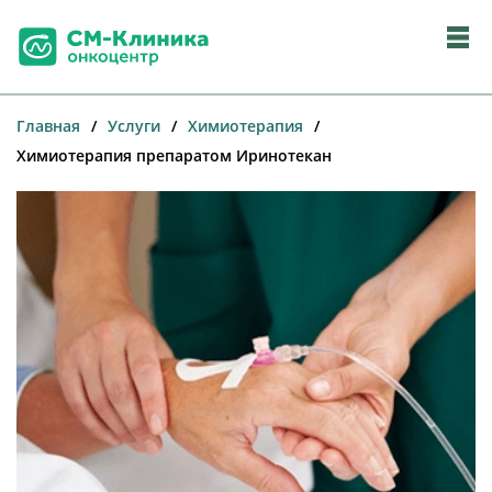
Главная
/
Услуги
/
Химиотерапия
/
Химиотерапия препаратом Иринотекан