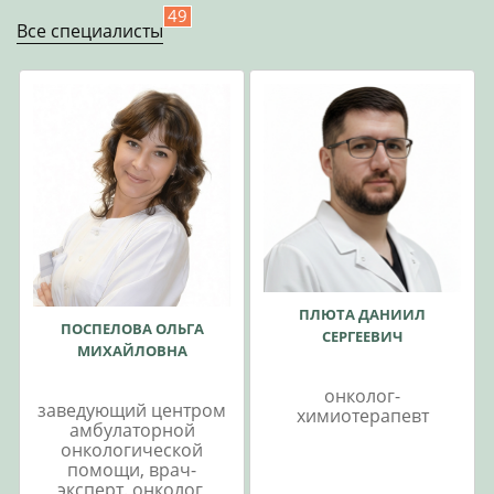
49
Все специалисты
ПЛЮТА ДАНИИЛ
ПОСПЕЛОВА ОЛЬГА
СЕРГЕЕВИЧ
МИХАЙЛОВНА
онколог-
заведующий центром
химиотерапевт
амбулаторной
онкологической
помощи, врач-
эксперт. онколог,