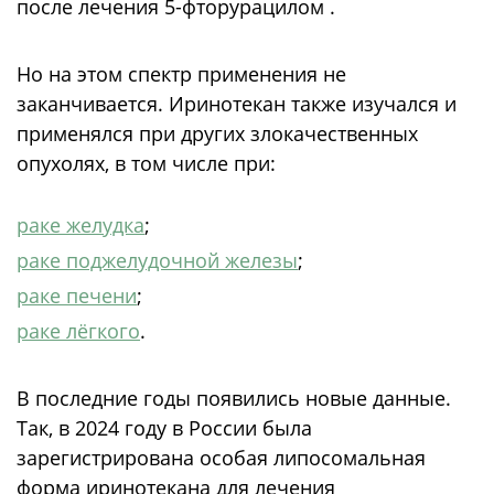
после лечения 5-фторурацилом .
Но на этом спектр применения не
заканчивается. Иринотекан также изучался и
применялся при других злокачественных
опухолях, в том числе при:
раке желудка
;
раке поджелудочной железы
;
раке печени
;
раке лёгкого
.
В последние годы появились новые данные.
Так, в 2024 году в России была
зарегистрирована особая липосомальная
форма иринотекана для лечения