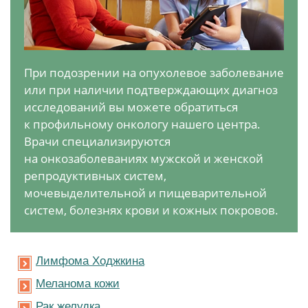
При подозрении на опухолевое заболевание
или при наличии подтверждающих диагноз
исследований вы можете обратиться
к профильному онкологу нашего центра.
Врачи специализируются
на онкозаболеваниях мужской и женской
репродуктивных систем,
мочевыделительной и пищеварительной
систем, болезнях крови и кожных покровов.
Лимфома Ходжкина
Меланома кожи
Рак желудка