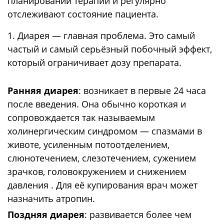
планировании терапии и регулярно
отслеживают состояние пациента.
1. Диарея — главная проблема. Это самый
частый и самый серьёзный побочный эффект,
который ограничивает дозу препарата.
Ранняя диарея
: возникает в первые 24 часа
после введения. Она обычно короткая и
сопровождается так называемым
холинергическим синдромом — спазмами в
животе, усиленным потоотделением,
слюнотечением, слезотечением, сужением
зрачков, головокружением и снижением
давления . Для её купирования врач может
назначить атропин.
Поздняя диарея
: развивается более чем