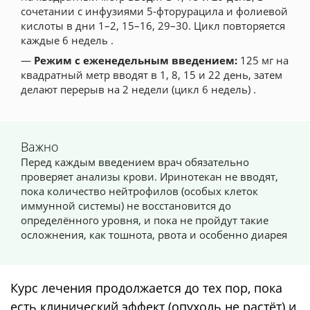
сочетании с инфузиями 5-фторурацила и фолиевой
кислоты в дни 1–2, 15–16, 29–30. Цикл повторяется
каждые 6 недель .
—
Режим с еженедельным введением:
125 мг на
квадратный метр вводят в 1, 8, 15 и 22 день, затем
делают перерыв на 2 недели (цикл 6 недель) .
Важно
Перед каждым введением врач обязательно
проверяет анализы крови. Иринотекан не вводят,
пока количество нейтрофилов (особых клеток
иммунной системы) не восстановится до
определённого уровня, и пока не пройдут такие
осложнения, как тошнота, рвота и особенно диарея
Курс лечения продолжается до тех пор, пока
есть клинический эффект (опухоль не растёт) и